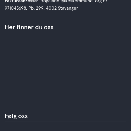
Fakturaadresse
: Rogaland fylkeskommune, org.nr.
971045698, Pb. 299, 4002 Stavanger
Her finner du oss
Følg oss