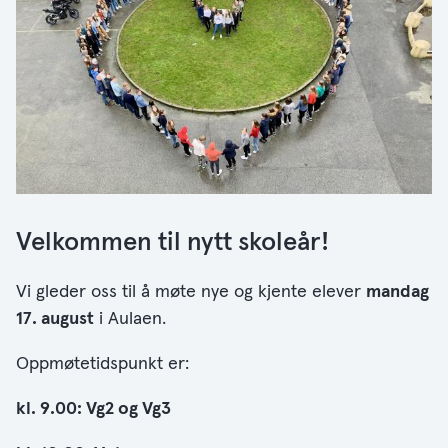
Velkommen til nytt skoleår!
Vi gleder oss til å møte nye og kjente elever
mandag
17. august
i Aulaen.
Oppmøtetidspunkt er:
kl. 9.00: Vg2 og Vg3