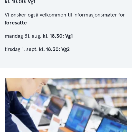
kl. 10.00: Vg1
Vi ønsker også velkommen til informasjonsmøter for
foresatte
mandag 31. aug.
kl. 18.30: Vg1
tirsdag 1. sept.
kl. 18.30: Vg2