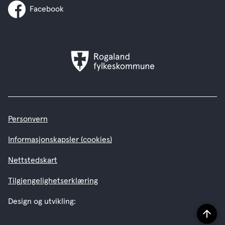
Facebook
Rogaland
fylkeskommune
Personvern
Informasjonskapsler (cookies)
Nettstedskart
Tilgjengelighetserklæring
Design og utvikling:
Til