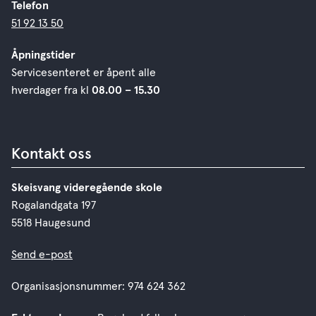
Telefon
51 92 13 50
Åpningstider
Servicesenteret er åpent alle
hverdager fra kl
08.00 – 15.30
Kontakt oss
Skeisvang videregående skole
Rogalandgata 197
5518 Haugesund
Send e-post
Organisasjonsnummer: 974 624 362