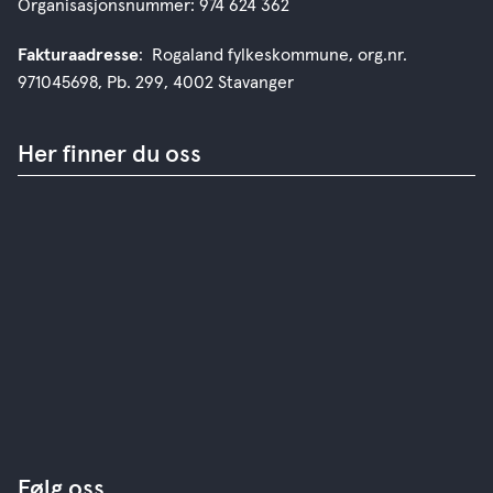
Organisasjonsnummer: 974 624 362
Fakturaadresse
: Rogaland fylkeskommune, org.nr.
971045698, Pb. 299, 4002 Stavanger
Her finner du oss
Følg oss