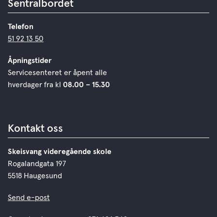
Sentralbordet
Telefon
51 92 13 50
Åpningstider
Servicesenteret er åpent alle
hverdager fra kl
08.00 – 15.30
Kontakt oss
Skeisvang videregående skole
Rogalandgata 197
5518 Haugesund
Send e-post