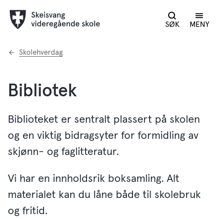
SØK
MENY
Du
Skolehverdag
er
her:
Bibliotek
Biblioteket er sentralt plassert på skolen
og en viktig bidragsyter for formidling av
skjønn- og faglitteratur.
Vi har en innholdsrik boksamling. Alt
materialet kan du låne både til skolebruk
og fritid.