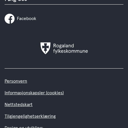
Facebook
Rogaland
fylkeskommune
Personvern
Informasjonskapsler (cookies)
Nettstedskart
Tilgjengelighetserklæring
Design og utvikling: