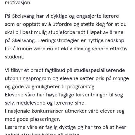
motivasjon.
På Skeisvang har vi dyktige og engasjerte lærere
som er opptatt av å utfordre og støtte deg for at du
skal bli best mulig studieforberedt i løpet av årene
på Skeisvang. Læringsstrategier er nyttige redskap
for å kunne være en effektiv elev og senere effektiv
student.
Vi tilbyr et bredt fagtilbud på studiespesialiserende
utdanningsprogram og elevene setter pris på mange
og gode valgmuligheter til programfag.
Elevene våre har høye faglige forventninger til seg
selv, medelevene og lærerne sine.
I nasjonale konkurranser utmerker våre elever seg
med gode plasseringer.
Lærerne våre er faglig dyktige og har tro på at hver