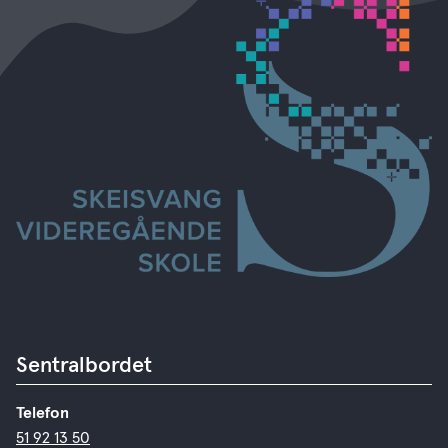
Sentralbordet
Telefon
51 92 13 50