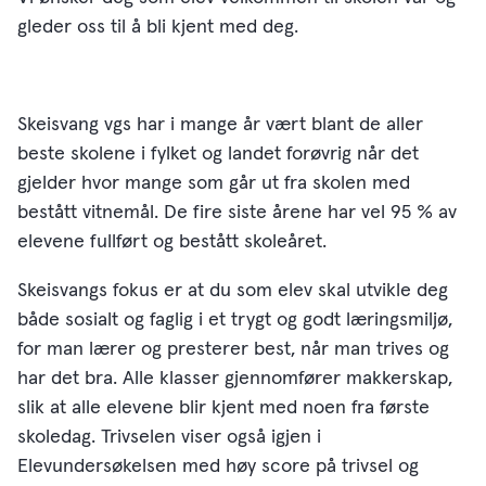
gleder oss til å bli kjent med deg.
Skeisvang vgs har i mange år vært blant de aller
beste skolene i fylket og landet forøvrig når det
gjelder hvor mange som går ut fra skolen med
bestått vitnemål. De fire siste årene har vel 95 % av
elevene fullført og bestått skoleåret.
Skeisvangs fokus er at du som elev skal utvikle deg
både sosialt og faglig i et trygt og godt læringsmiljø,
for man lærer og presterer best, når man trives og
har det bra. Alle klasser gjennomfører makkerskap,
slik at alle elevene blir kjent med noen fra første
skoledag. Trivselen viser også igjen i
Elevundersøkelsen med høy score på trivsel og