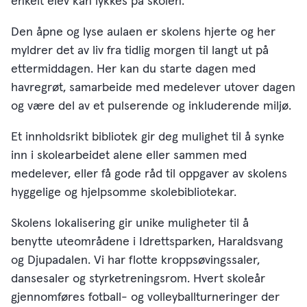
enkelt elev kan lykkes på skolen.
Den åpne og lyse aulaen er skolens hjerte og her
myldrer det av liv fra tidlig morgen til langt ut på
ettermiddagen. Her kan du starte dagen med
havregrøt, samarbeide med medelever utover dagen
og være del av et pulserende og inkluderende miljø.
Et innholdsrikt bibliotek gir deg mulighet til å synke
inn i skolearbeidet alene eller sammen med
medelever, eller få gode råd til oppgaver av skolens
hyggelige og hjelpsomme skolebibliotekar.
Skolens lokalisering gir unike muligheter til å
benytte uteområdene i Idrettsparken, Haraldsvang
og Djupadalen. Vi har flotte kroppsøvingssaler,
dansesaler og styrketreningsrom. Hvert skoleår
gjennomføres fotball- og volleyballturneringer der