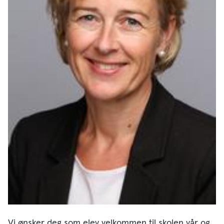
Vi ønsker deg som elev velkommen til skolen vår og