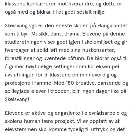
klassene konkurrerer mot hverandre, og dette er
også med og bidrar til et godt sosialt miljø.
Skeisvang vgs er den eneste skolen på Haugalandet
som tilbyr Musikk, dans, drama. Elevene på denne
studieretningen viser godt igjen i skolemiljøet og gir
hverdager et solid løft med sine huskonserter,
forestillinger og uventede påfunn. De bidrar også til
å gi mer høytidelige settinger som for eksempel
avslutningen for 3. klassene en minneverdig og
profesjonell ramme. Med 180 kreative, dansende og
spilleglade elever i troppen, blir ingen dager like på
Skeisvang!
Elevene er aktive og engasjerte i elevrådsarbeid og i
skolens humanitære prosjekt. Vi er opptatt av at
elevstemmen skal komme tydelig til uttrykk og det