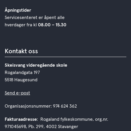
Åpningstider
Servicesenteret er åpent alle
hverdager fra kl
08.00 – 15.30
Kontakt oss
Skeisvang videregående skole
Rogalandgata 197
5518 Haugesund
Send e-post
Organisasjonsnummer: 974 624 362
Fakturaadresse
: Rogaland fylkeskommune, org.nr.
971045698, Pb. 299, 4002 Stavanger