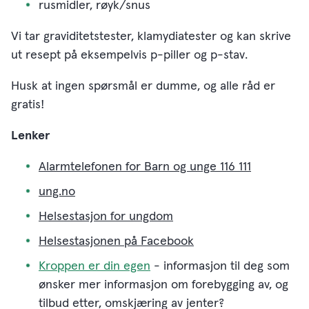
rusmidler, røyk/snus
Vi tar graviditetstester, klamydiatester og kan skrive
ut resept på eksempelvis p-piller og p-stav.
Husk at ingen spørsmål er dumme, og alle råd er
gratis!
Lenker
Alarmtelefonen for Barn og unge 116 111
ung.no
Helsestasjon for ungdom
Helsestasjonen på Facebook
Kroppen er din egen
- informasjon til deg som
ønsker mer informasjon om forebygging av, og
tilbud etter, omskjæring av jenter?