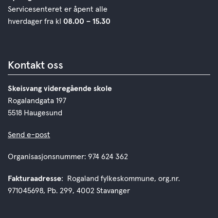
Servicesenteret er åpent alle
hverdager fra kl
08.00 – 15.30
Kontakt oss
Skeisvang videregående skole
Rogalandgata 197
5518 Haugesund
Send e-post
Organisasjonsnummer: 974 624 362
Fakturaadresse
: Rogaland fylkeskommune, org.nr.
971045698, Pb. 299, 4002 Stavanger