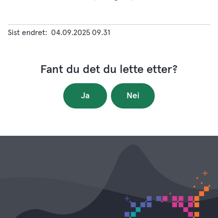
Sist endret
04.09.2025 09.31
Fant du det du lette etter?
Ja
Nei