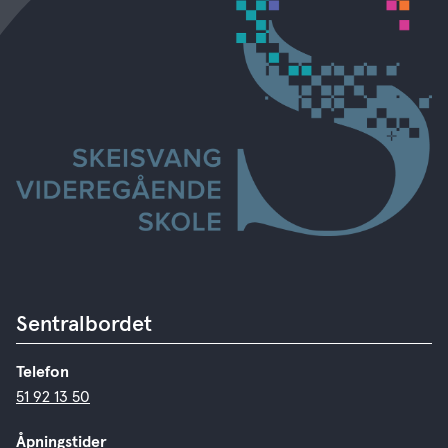
Sentralbordet
Telefon
51 92 13 50
Åpningstider