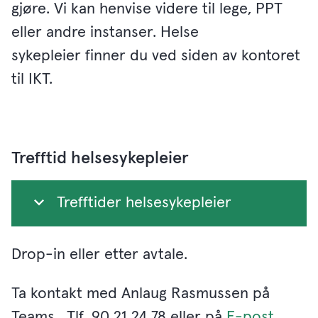
gjøre. Vi kan henvise videre til lege, PPT
eller andre instanser. Helse
sykepleier finner du ved siden av kontoret
til IKT.
Trefftid helsesykepleier
Trefftider helsesykepleier
Drop-in eller etter avtale.
Ta kontakt med Anlaug Rasmussen på
Teams , Tlf. 90 21 24 78 eller på
E-post